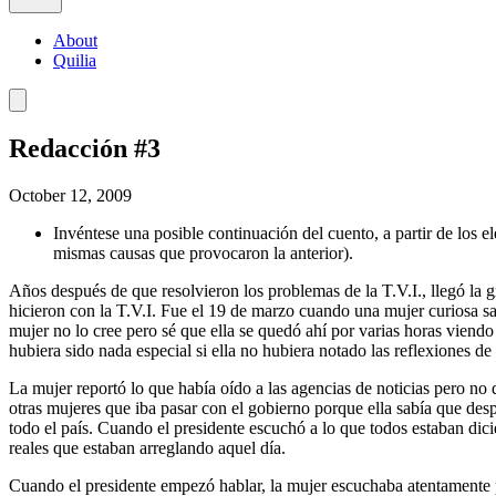
About
Quilia
Redacción #3
October 12, 2009
Invéntese una posible continuación del cuento, a partir de los 
mismas causas que provocaron la anterior).
Años después de que resolvieron los problemas de la T.V.I., llegó la 
hicieron con la T.V.I. Fue el 19 de marzo cuando una mujer curiosa sa
mujer no lo cree pero sé que ella se quedó ahí por varias horas viendo 
hubiera sido nada especial si ella no hubiera notado las reflexiones de
La mujer reportó lo que había oído a las agencias de noticias pero no 
otras mujeres que iba pasar con el gobierno porque ella sabía que desp
todo el país. Cuando el presidente escuchó a lo que todos estaban dici
reales que estaban arreglando aquel día.
Cuando el presidente empezó hablar, la mujer escuchaba atentamente p