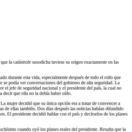
 que la catástrofe susodicha tuviese su origen exactamente en las
ado durante esta vida, especialmente después de todo el rollo que
te se podía ver conversaciones del gobierno de alta seguridad. La
 el jefe de seguridad nacional y el presidente del país, la cual no
a decir que ella no la debía haber oído.
. La mujer decidió que su única opción era a tratar de convencer a
as de ellas también. Dos días después las noticias habían difundido
n. El presidente decidió hablar con el país y decírselos de los planes
chísimo cuando oyó los planes reales del presidente. Resulta que la