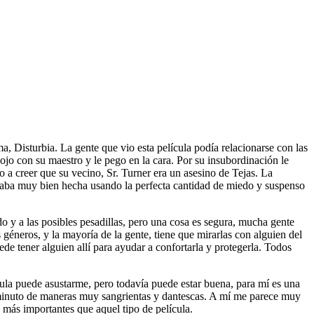
a, Disturbia. La gente que vio esta película podía relacionarse con las
nojo con su maestro y le pego en la cara. Por su insubordinación le
a creer que su vecino, Sr. Turner era un asesino de Tejas. La
 estaba muy bien hecha usando la perfecta cantidad de miedo y suspenso
 y a las posibles pesadillas, pero una cosa es segura, mucha gente
géneros, y la mayoría de la gente, tiene que mirarlas con alguien del
e tener alguien allí para ayudar a confortarla y protegerla. Todos
ula puede asustarme, pero todavía puede estar buena, para mí es una
minuto de maneras muy sangrientas y dantescas. A mí me parece muy
 más importantes que aquel tipo de película.