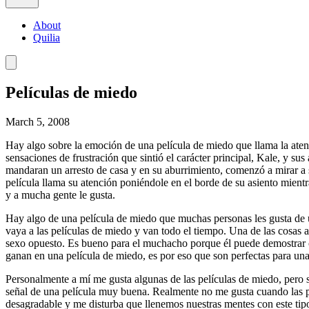
About
Quilia
Películas de miedo
March 5, 2008
Hay algo sobre la emoción de una película de miedo que llama la atenci
sensaciones de frustración que sintió el carácter principal, Kale, y su
mandaran un arresto de casa y en su aburrimiento, comenzó a mirar a 
película llama su atención poniéndole en el borde de su asiento mientr
y a mucha gente le gusta.
Hay algo de una película de miedo que muchas personas les gusta de u
vaya a las películas de miedo y van todo el tiempo. Una de las cosas a
sexo opuesto. Es bueno para el muchacho porque él puede demostrar cuá
ganan en una película de miedo, es por eso que son perfectas para una 
Personalmente a mí me gusta algunas de las películas de miedo, pero 
señal de una película muy buena. Realmente no me gusta cuando las 
desagradable y me disturba que llenemos nuestras mentes con este tipo