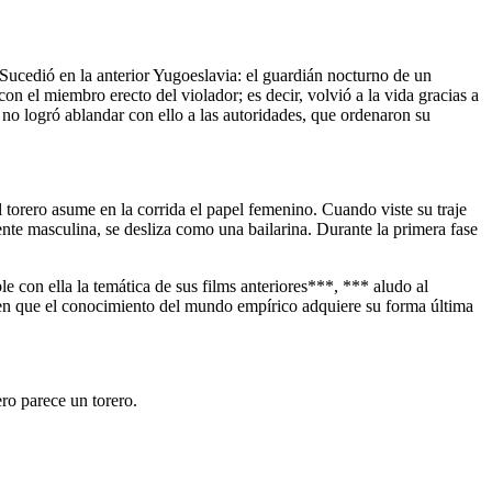
 Sucedió en la anterior Yugoeslavia: el guardián nocturno de un
on el miembro erecto del violador; es decir, volvió a la vida gracias a
 no logró ablandar con ello a las autoridades, que ordenaron su
torero asume en la corrida el papel femenino. Cuando viste su traje
nte masculina, se desliza como una bailarina. Durante la primera fase
con ella la temática de sus films anteriores***, *** aludo al
 en que el conocimiento del mundo empírico adquiere su forma última
ero parece un torero.