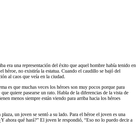
riba era una representación del éxito que aquel hombre había tenido en
 héroe, no existiría la estatua. Cuando el caudillo se bajó del
ión al caos que veía en la ciudad.
blema es que muchas veces los héroes son muy pocos porque para
 que quiere pasearse un rato. Habla de la diferencias de la vista de
tienen menos siempre están viendo para arriba hacia los héroes
plaza, un joven se sentó a su lado. Para el héroe el joven es una
“¿Y ahora qué hará?” El joven le respondió, “Eso no lo puedo decir a