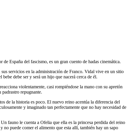
r de España del fascismo, es un gran cuento de hadas cinemática.
us servicios en la administración de Franco. Vidal vive en un sitio
l bebe debe ser y será un hijo que nacerá cerca de él.
l reacciona violentamente, casi rompiéndose la mano con su apretón
su padrastro repugnante.
os de la historia es poco. El nuevo reino acentúa la diferencia del
eticulosamente y imaginado tan perfectamente que no hay necesidad de
 Un fauno le cuenta a Ofelia que ella es la princesa perdida del reino
o y no puede comer el alimento que esta allí, también hay un sapo