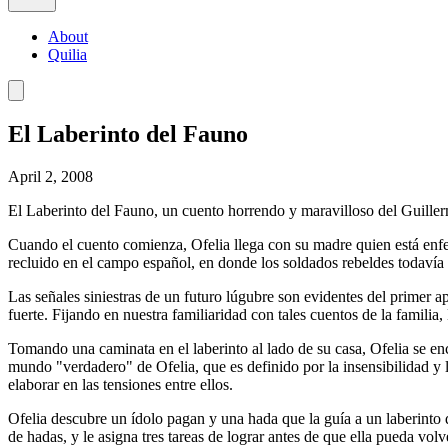
About
Quilia
El Laberinto del Fauno
April 2, 2008
El Laberinto del Fauno, un cuento horrendo y maravilloso del Guille
Cuando el cuento comienza, Ofelia llega con su madre quien está enfer
recluido en el campo español, en donde los soldados rebeldes todavía a
Las señales siniestras de un futuro lúgubre son evidentes del primer 
fuerte. Fijando en nuestra familiaridad con tales cuentos de la familia
Tomando una caminata en el laberinto al lado de su casa, Ofelia se enc
mundo "verdadero" de Ofelia, que es definido por la insensibilidad y 
elaborar en las tensiones entre ellos.
Ofelia descubre un ídolo pagan y una hada que la guía a un laberinto qu
de hadas, y le asigna tres tareas de lograr antes de que ella pueda vo