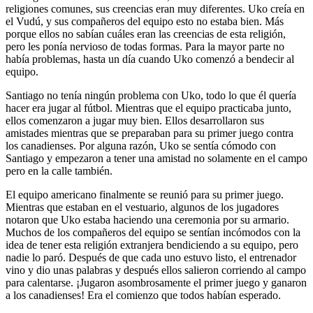
religiones comunes, sus creencias eran muy diferentes. Uko creía en
el Vudú, y sus compañeros del equipo esto no estaba bien. Más
porque ellos no sabían cuáles eran las creencias de esta religión,
pero les ponía nervioso de todas formas. Para la mayor parte no
había problemas, hasta un día cuando Uko comenzó a bendecir al
equipo.
Santiago no tenía ningún problema con Uko, todo lo que él quería
hacer era jugar al fútbol. Mientras que el equipo practicaba junto,
ellos comenzaron a jugar muy bien. Ellos desarrollaron sus
amistades mientras que se preparaban para su primer juego contra
los canadienses. Por alguna razón, Uko se sentía cómodo con
Santiago y empezaron a tener una amistad no solamente en el campo
pero en la calle también.
El equipo americano finalmente se reunió para su primer juego.
Mientras que estaban en el vestuario, algunos de los jugadores
notaron que Uko estaba haciendo una ceremonia por su armario.
Muchos de los compañeros del equipo se sentían incómodos con la
idea de tener esta religión extranjera bendiciendo a su equipo, pero
nadie lo paró. Después de que cada uno estuvo listo, el entrenador
vino y dio unas palabras y después ellos salieron corriendo al campo
para calentarse. ¡Jugaron asombrosamente el primer juego y ganaron
a los canadienses! Era el comienzo que todos habían esperado.