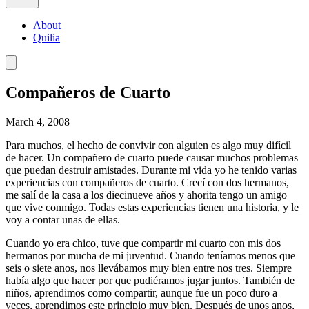
About
Quilia
Compañeros de Cuarto
March 4, 2008
Para muchos, el hecho de convivir con alguien es algo muy difícil
de hacer. Un compañero de cuarto puede causar muchos problemas
que puedan destruir amistades. Durante mi vida yo he tenido varias
experiencias con compañeros de cuarto. Crecí con dos hermanos,
me salí de la casa a los diecinueve años y ahorita tengo un amigo
que vive conmigo. Todas estas experiencias tienen una historia, y le
voy a contar unas de ellas.
Cuando yo era chico, tuve que compartir mi cuarto con mis dos
hermanos por mucha de mi juventud. Cuando teníamos menos que
seis o siete anos, nos llevábamos muy bien entre nos tres. Siempre
había algo que hacer por que pudiéramos jugar juntos. También de
niños, aprendimos como compartir, aunque fue un poco duro a
veces, aprendimos este principio muy bien. Después de unos anos,