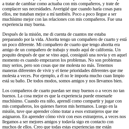
a tratar de cambiar como actuaba con mis compañeros, y trate de
complacer sus necesidades. Averigüé que cuando haría cosas para
ellos, me trataban mejor a mí también. Poco a poco llegue a ser
muchísimo mejor con las relaciones con mis compañeros. Fue una
experiencia muy buena.
Después de la misión, me di cuenta de cuantos me estaba
preparando por la vida. Ahorita tengo un compañero de cuarto y está
un poco diferente. Mi compañero de cuarto que tengo ahorita era
amigo de un compañero de trabajo y mudo aquí de california. Un
poquito después de que se vino aquí, consiguió una novia y en aquel
momento es cuando empezaron los problemas. No son problemas
muy serios, pero son cosas que me molesta no más. Tenemos
maneras diferentes de vivir y el tiene prioridades diferentes que me
molesta a veces. Por ejemplo, a él no le importa mucho cuan limpio
está su baño. De todos modos, somos amigos y nos llevamos bien.
Los compañeros de cuarto puedan ser muy buenos o a veces no tan
buenos. La cosa mejor es que la experiencia puede ensenarle
muchísimo. Cuando era niño, aprendí como compartir y jugar con
mis compañeros, los quienes fueron mis hermanos. Luego en la
misión, tuve que aprender cómo tratar a esos extranjeros que me
asignaron. En aprender cómo vivir con esos extranjeros, a veces nos
llegamos a ser mejores amigos y todavía sigo en contacto con
muchos de ellos. Creo que todas estas experiencias me están